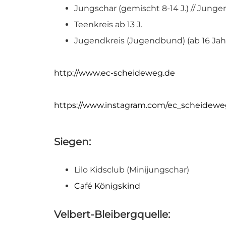
Jungschar (gemischt 8-14 J.) // Junge
Teenkreis ab 13 J.
Jugendkreis (Jugendbund) (ab 16 Jah
http://www.ec-scheideweg.de
https://www.instagram.com/ec_scheidew
Siegen:
Lilo Kidsclub (Minijungschar)
Café Königskind
Velbert-Bleibergquelle: