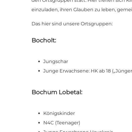
den Ortsgruppen statt. Hier treffen sich
einzuladen, ihren Glauben zu leben, gem
Das hier sind unsere Ortsgruppen:
Bocholt:
Jungschar
Junge Erwachsene: HK ab 18 („Jünger
Bochum Lobetal:
Königskinder
N4C (Teenager)