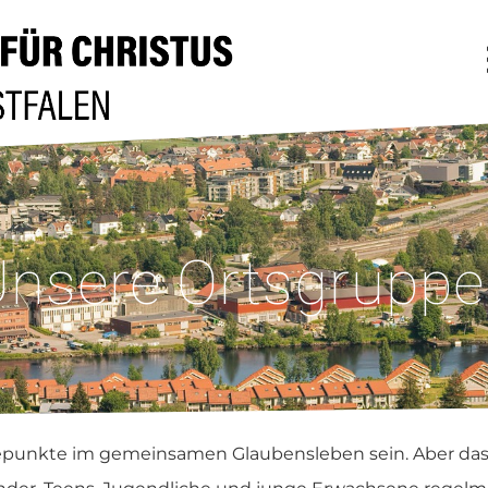
nsere Ortsgrupp
epunkte im gemeinsamen Glaubensleben sein. Aber das 