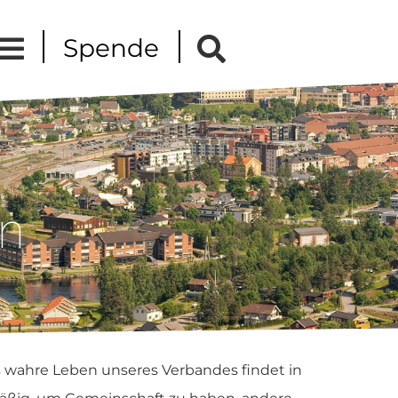
Spende
en
wahre Leben unseres Verbandes findet in