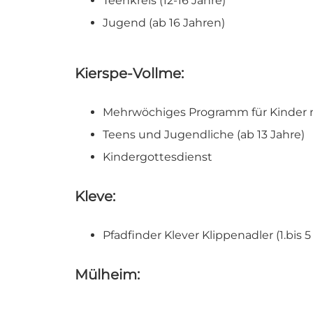
Teenkreis (12-16 Jahre)
Jugend (ab 16 Jahren)
Kierspe-Vollme:
Mehrwöchiges Programm für Kinder 
Teens und Jugendliche (ab 13 Jahre)
Kindergottesdienst
Kleve:
Pfadfinder Klever Klippenadler (1.bis 5
Mülheim: