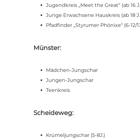
Jugendkreis „Meet the Great“ (ab 16 J
Junge Erwachsene Hauskreis (ab 18 J.
Pfadfinder „Styrumer Phönixe“ (6-12/13
Münster:
Mädchen-Jungschar
Jungen-Jungschar
Teenkreis
Scheideweg:
Krümeljungschar (5-8J.)