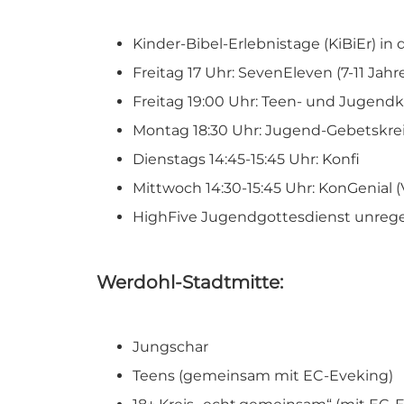
Kinder-Bibel-Erlebnistage (KiBiEr) in 
Freitag 17 Uhr: SevenEleven (7-11 Jahr
Freitag 19:00 Uhr: Teen- und Jugendk
Montag 18:30 Uhr: Jugend-Gebetskre
Dienstags 14:45-15:45 Uhr: Konfi
Mittwoch 14:30-15:45 Uhr: KonGenial (
HighFive Jugendgottesdienst unreg
Werdohl-Stadtmitte:
Jungschar
Teens (gemeinsam mit EC-Eveking)