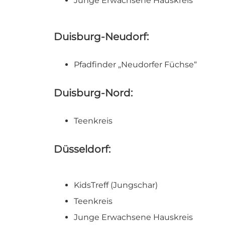
Junge Erwachsene Hauskreis
Duisburg-Neudorf:
Pfadfinder „Neudorfer Füchse“
Duisburg-Nord:
Teenkreis
Düsseldorf:
KidsTreff (Jungschar)
Teenkreis
Junge Erwachsene Hauskreis