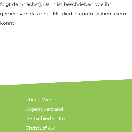
folgt demnächst]. Darin ist beschrieben, wie ihr
gemeinsam das neue Mitglied in euren Reihen feiern
könnt.
|
Rhein.-Westf.
Jugendverband
"Entschieden für
Christus"
e.V.